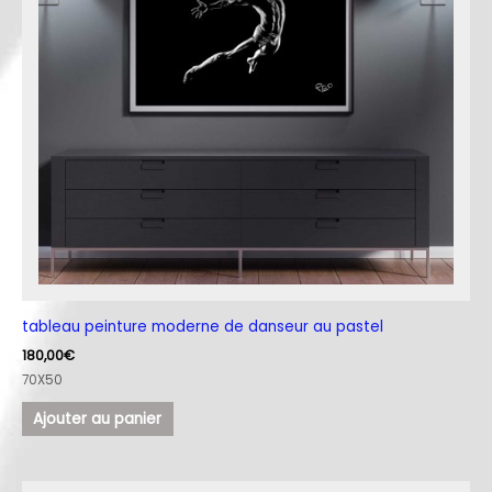
tableau peinture moderne de danseur au pastel
180,00
€
70X50
Ajouter au panier