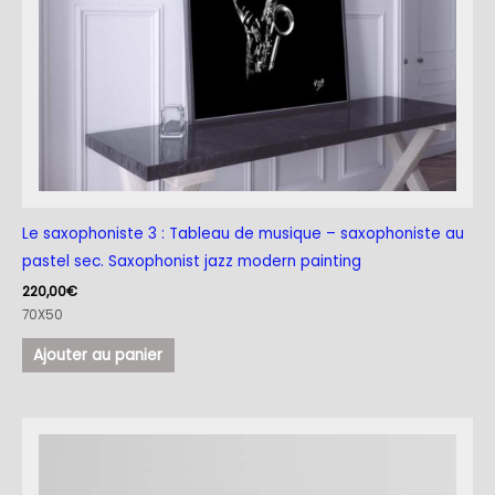
Le saxophoniste 3 : Tableau de musique – saxophoniste au
pastel sec. Saxophonist jazz modern painting
220,00
€
70X50
Ajouter au panier