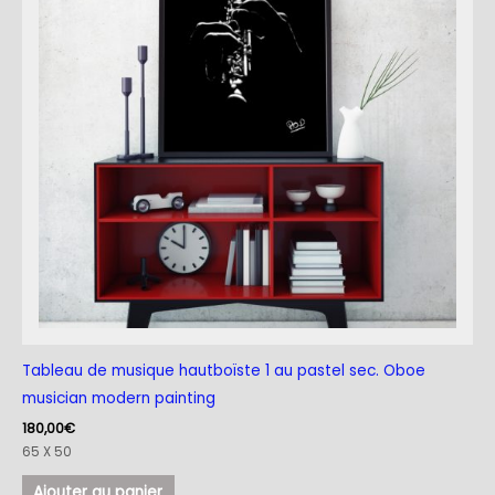
Tableau de musique hautboïste 1 au pastel sec. Oboe
musician modern painting
180,00
€
65 X 50
Ajouter au panier