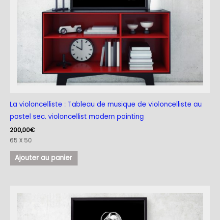
La violoncelliste : Tableau de musique de violoncelliste au
pastel sec. violoncellist modern painting
200,00
€
65 X 50
Ajouter au panier