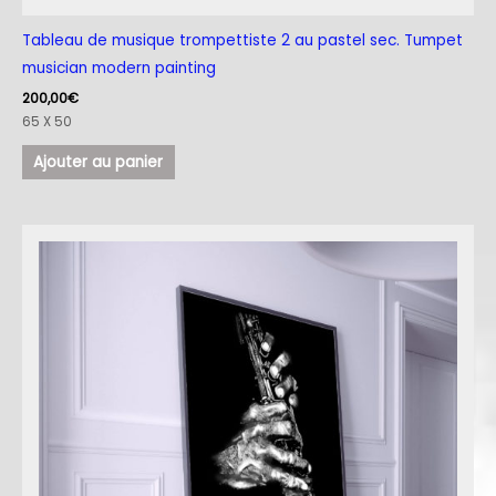
Tableau de musique trompettiste 2 au pastel sec. Tumpet
musician modern painting
200,00
€
65 X 50
Ajouter au panier