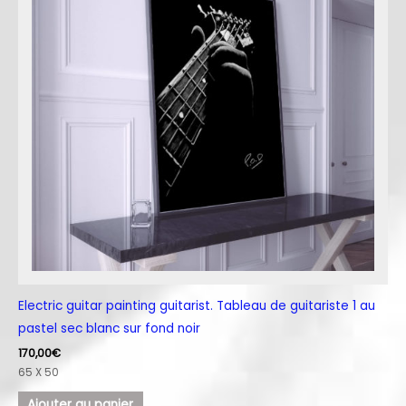
Electric guitar painting guitarist. Tableau de guitariste 1 au
pastel sec blanc sur fond noir
170,00
€
65 X 50
Ajouter au panier