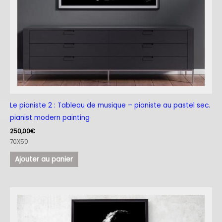
Le pianiste 2 : Tableau de musique – pianiste au pastel sec.
pianist modern painting
250,00
€
70X50
Ajouter au panier