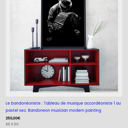
Le bandonéoniste : Tableau de musique accordéoniste 1 au
pastel sec. Bandoneon musician modern painting
250,00
€
65 X 50