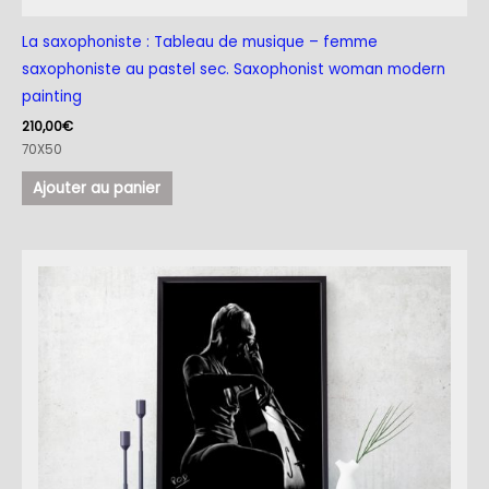
La saxophoniste : Tableau de musique – femme
saxophoniste au pastel sec. Saxophonist woman modern
painting
210,00
€
70X50
Ajouter au panier