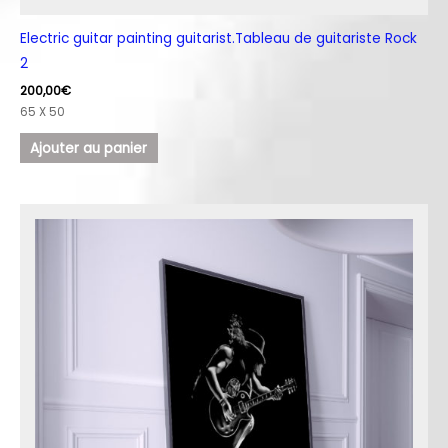
Electric guitar painting guitarist.Tableau de guitariste Rock
2
200,00
€
65 X 50
Ajouter au panier