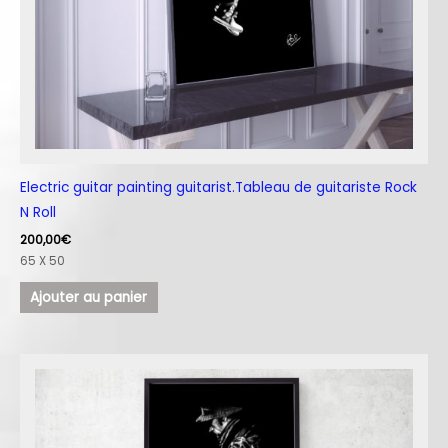
Electric guitar painting guitarist.Tableau de guitariste Rock
N Roll
200,00
€
65 X 50
Ajouter au panier