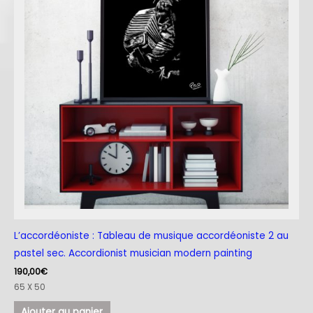
L’accordéoniste : Tableau de musique accordéoniste 2 au
pastel sec. Accordionist musician modern painting
190,00
€
65 X 50
Ajouter au panier