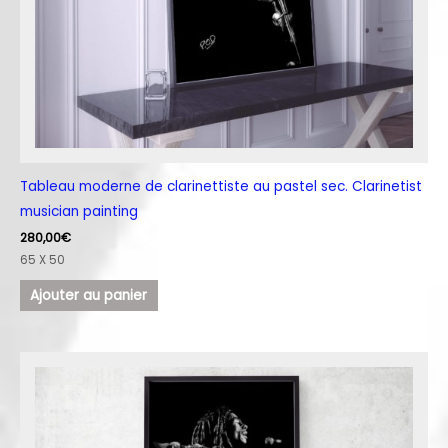
Tableau moderne de clarinettiste au pastel sec. Clarinetist
musician painting
280,00
€
65 X 50
Ajouter au panier