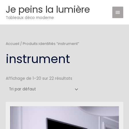
Aller
Je peins la lumière
Men
au
Tableaux déco moderne
princ
contenu
Accueil
/ Produits identifiés “instrument”
instrument
Affichage de 1–20 sur 22 résultats