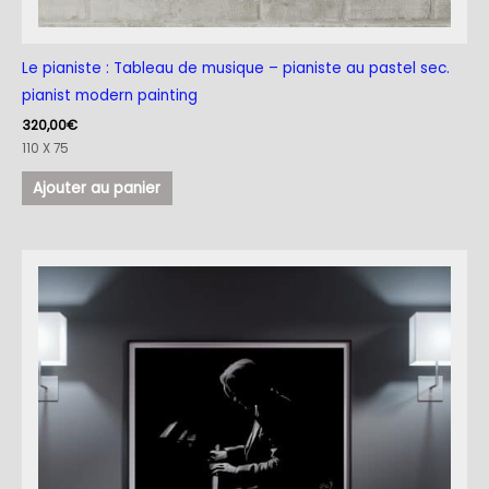
Le pianiste : Tableau de musique – pianiste au pastel sec.
pianist modern painting
320,00
€
110 X 75
Ajouter au panier