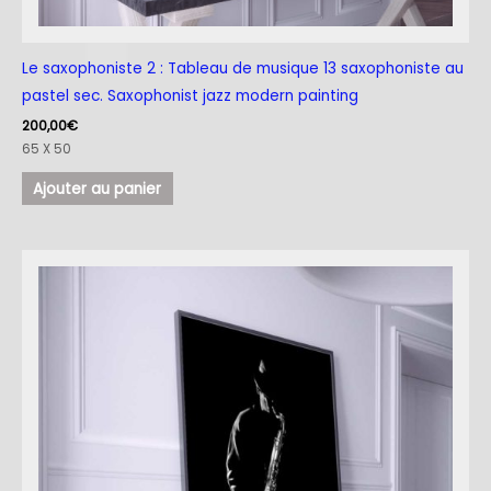
Le saxophoniste 2 : Tableau de musique 13 saxophoniste au
pastel sec. Saxophonist jazz modern painting
200,00
€
65 X 50
Ajouter au panier