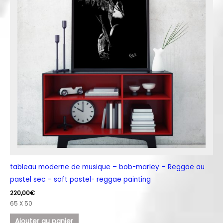
tableau moderne de musique – bob-marley – Reggae au
pastel sec – soft pastel- reggae painting
220,00
€
65 X 50
Ajouter au panier