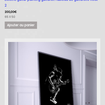
2
200,00
€
65 X 50
Ajouter au panier