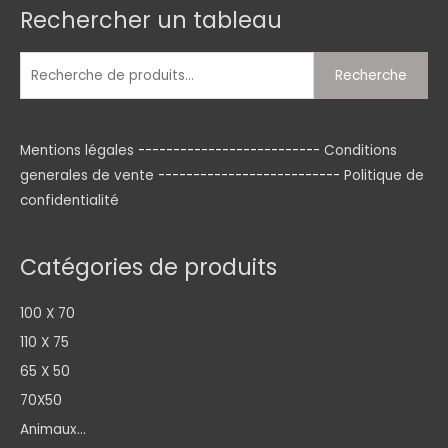
Rechercher un tableau
Recherche
pour :
Recherche
Mentions légales
--------------------------
Conditions
generales de vente
--------------------------
Politique de
confidentialité
Catégories de produits
100 X 70
110 X 75
65 X 50
70X50
Animaux...