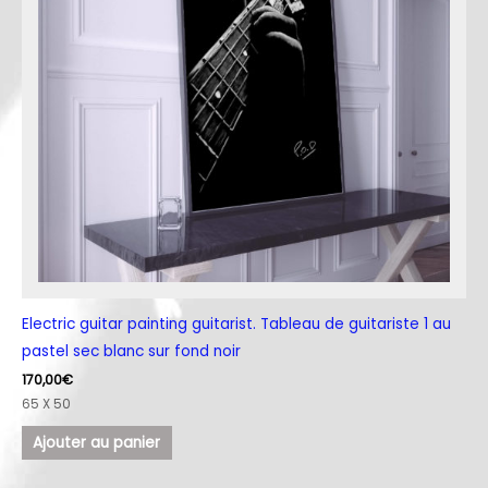
Electric guitar painting guitarist. Tableau de guitariste 1 au
pastel sec blanc sur fond noir
170,00
€
65 X 50
Ajouter au panier