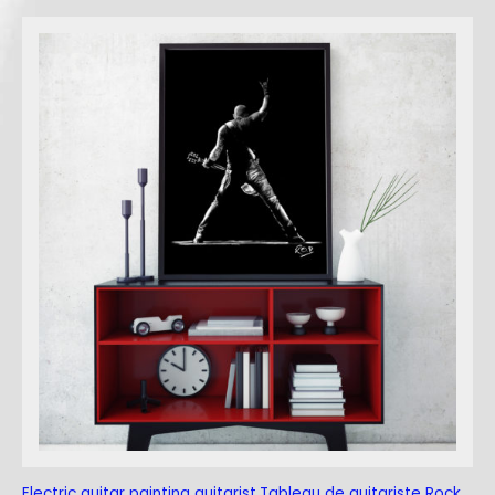
Electric guitar painting guitarist.Tableau de guitariste Rock